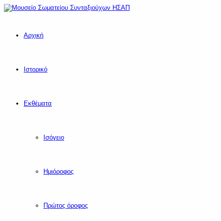
Αρχική
Ιστορικό
Εκθέματα
Ισόγειο
Ημιόροφος
Πρώτος όροφος