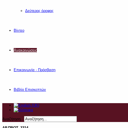
Δεύτερος όροφος
Βίντεο
Ανακοινώσεις
Επικοινωνία - Πρόσβαση
Βιβλίο Επισκεπτών
Αναζήτηση...
ΑΡ.ΠΡΩΤ. 3314