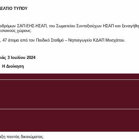
ΕΛΤΙΟ ΤΥΠΟΥ
δηροδρόμων ΣΑΠ-ΕΗΣ-ΗΣΑΠ, του Σωματείου Συνταξιούχων ΗΣΑΠ και ξεναγήθη
εσιακούς χώρους:
 47 άτομα από τον Παιδικό Σταθμό – Νηπιαγωγείο ΚΔΑΠ Μοσχάτου.
ιάς 3 Ιουλίου 2024
Η Διοίκηση
ξη παντός δικαιώματος.