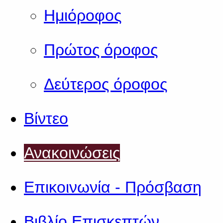
Ημιόροφος
Πρώτος όροφος
Δεύτερος όροφος
Βίντεο
Ανακοινώσεις
Επικοινωνία - Πρόσβαση
Βιβλίο Επισκεπτών