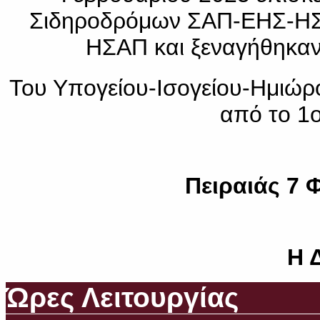
Σιδηροδρόμων ΣΑΠ-ΕΗΣ-ΗΣΑ
ΗΣΑΠ και ξεναγήθηκαν
Του Υπογείου-Ισογείου-Ημιώρ
από το 1
Πειραιάς 7 
Η 
Ώρες Λειτουργίας