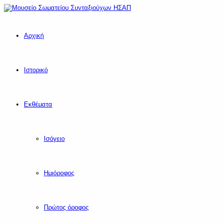
Αρχική
Ιστορικό
Εκθέματα
Ισόγειο
Ημιόροφος
Πρώτος όροφος