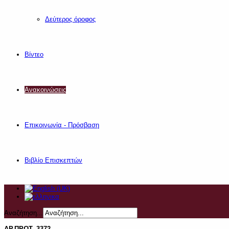
Δεύτερος όροφος
Βίντεο
Ανακοινώσεις
Επικοινωνία - Πρόσβαση
Βιβλίο Επισκεπτών
Αναζήτηση...
ΑΡ.ΠΡΩΤ. 3372