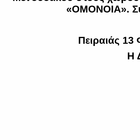
«ΟΜΟΝΟΙΑ». Συ
Πειραιάς 13
Η 