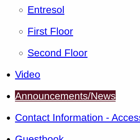
Εntresol
First Floor
Second Floor
Video
Announcements/News
Contact Information - Access
Guestbook