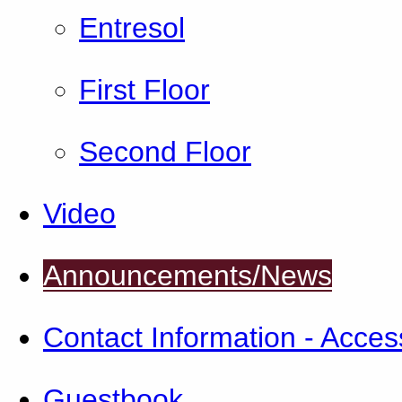
Εntresol
First Floor
Second Floor
Video
Announcements/News
Contact Information - Access
Guestbook