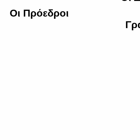
Οι Πρόεδ
Γρ