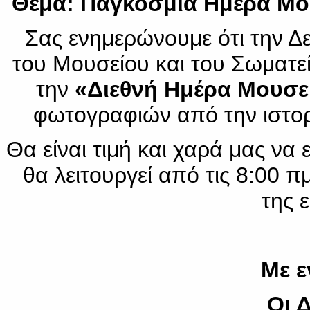
Θέμα: Παγκόσμια Ημέρα Μο
Σας ενημερώνουμε ότι την Δε
του Μουσείου και του Σωματε
την
«Διεθνή Ημέρα Μουσε
φωτογραφιών από την ιστο
Θα είναι τιμή και χαρά μας να
θα λειτουργεί από τις 8:00 πμ
της 
Με ε
Οι 